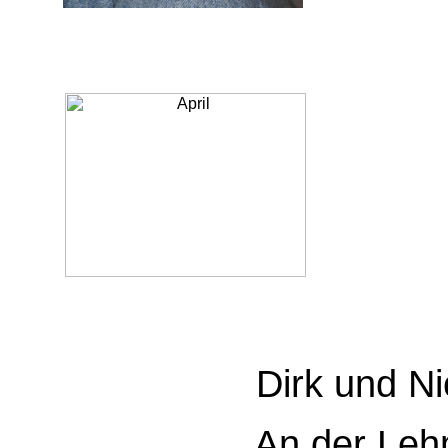
Dirk und Nic
An der Lehm