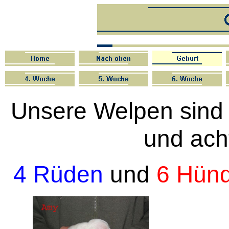
Unsere Welpen sind 
und ach
4 Rüden
und
6 Hün